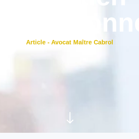
rofessionn
Article - Avocat Maître Cabrol
"