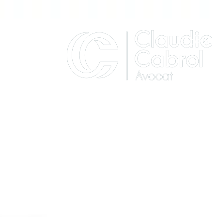
DROIT 
ACTUA