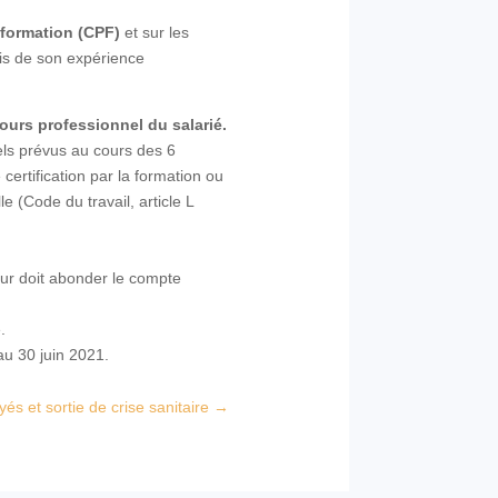
formation (CPF)
et sur les
uis de son expérience
rcours professionnel du salarié.
nels prévus au cours des 6
certification par la formation ou
 (Code du travail, article L
eur doit abonder le compte
.
au 30 juin 2021.
s et sortie de crise sanitaire
→