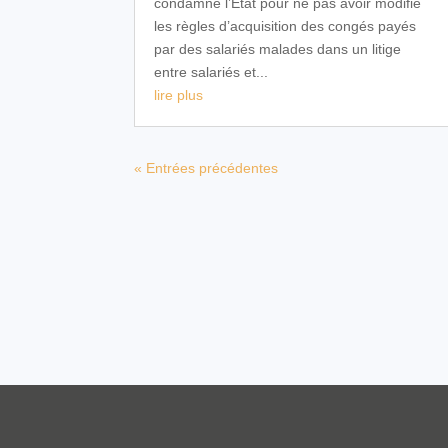
condamné l’Etat pour ne pas avoir modifié
les règles d’acquisition des congés payés
par des salariés malades dans un litige
entre salariés et...
lire plus
« Entrées précédentes