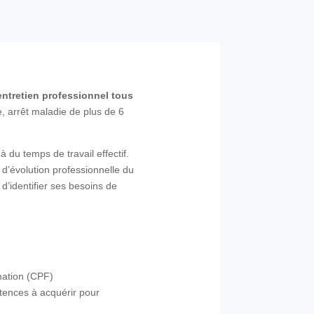
 entretien professionnel tous
, arrêt maladie de plus de 6
à du temps de travail effectif.
s d’évolution professionnelle du
d’identifier ses besoins de
mation (CPF)
étences à acquérir pour