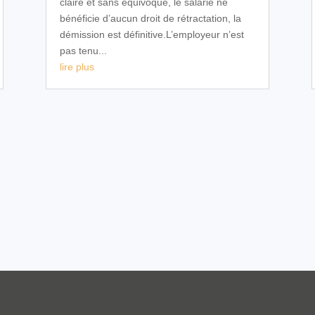
claire et sans équivoque, le salarié ne
bénéficie d’aucun droit de rétractation, la
démission est définitive.L’employeur n’est
pas tenu...
lire plus