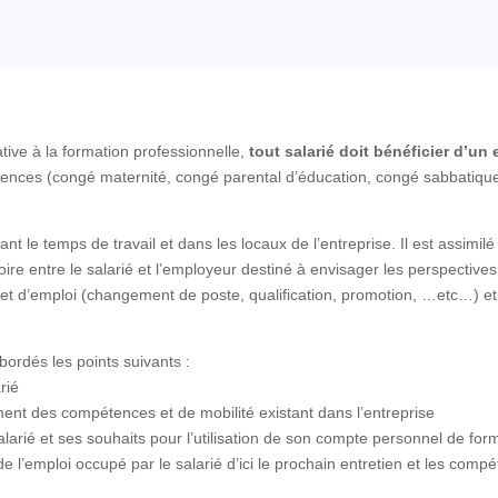
tive à la formation professionnelle,
tout salarié doit bénéficier d’un
ences (congé maternité, congé parental d’éducation, congé sabbatique
ant le temps de travail et dans les locaux de l’entreprise. Il est assimilé 
toire entre le salarié et l’employeur destiné à envisager les perspective
n et d’emploi (changement de poste, qualification, promotion, …etc…) et 
bordés les points suivants :
rié
ent des compétences et de mobilité existant dans l’entreprise
larié et ses souhaits pour l’utilisation de son compte personnel de for
e l’emploi occupé par le salarié d’ici le prochain entretien et les comp