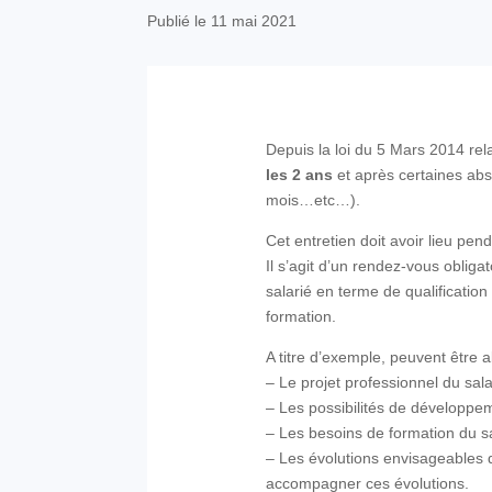
Publié le 11 mai 2021
Depuis la loi du 5 Mars 2014 rela
les 2 ans
et après certaines abs
mois…etc…).
Cet entretien doit avoir lieu pend
Il s’agit d’un rendez-vous obliga
salarié en terme de qualificatio
formation.
A titre d’exemple, peuvent être a
– Le projet professionnel du sala
– Les possibilités de développem
– Les besoins de formation du sa
– Les évolutions envisageables d
accompagner ces évolutions.