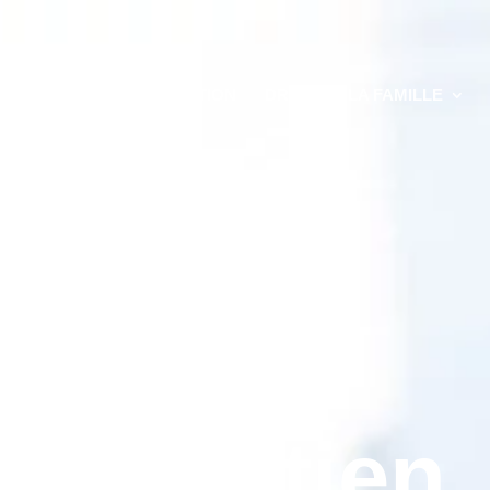
DU TRAVAIL
MÉDIATION
DROIT DE LA FAMILLE
LITÉS SOCIALES
CONTACT
Entretien