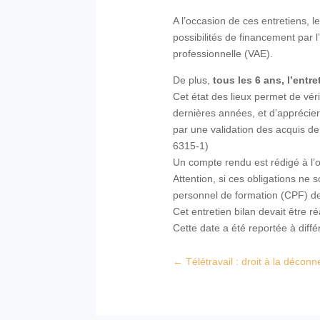
A l’occasion de ces entretiens, le
possibilités de financement par 
professionnelle (VAE).
De plus,
tous les 6 ans, l’entr
Cet état des lieux permet de vér
dernières années, et d’apprécier 
par une validation des acquis de 
6315-1)
Un compte rendu est rédigé à l’o
Attention, si ces obligations ne
personnel de formation (CPF) de
Cet entretien bilan devait être 
Cette date a été reportée à diffé
←
Télétravail : droit à la déconn