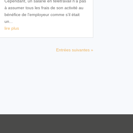
Cependant, un salarié en télétravail n’a pas
à assumer tous les frais de son activité au
bénéfice de l’employeur comme s’il était
un...
lire plus
Entrées suivantes »