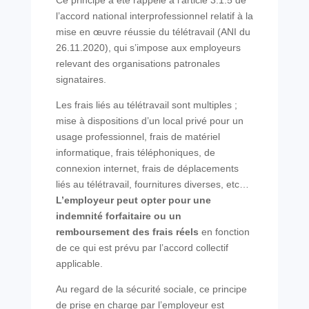
Ce principe a été rappelé à l’article 3.1.5 de
l’accord national interprofessionnel relatif à la
mise en œuvre réussie du télétravail (ANI du
26.11.2020), qui s’impose aux employeurs
relevant des organisations patronales
signataires.
Les frais liés au télétravail sont multiples ;
mise à dispositions d’un local privé pour un
usage professionnel, frais de matériel
informatique, frais téléphoniques, de
connexion internet, frais de déplacements
liés au télétravail, fournitures diverses, etc…
L’employeur
peut opter pour une
indemnité forfaitaire ou un
remboursement des frais réels
en fonction
de ce qui est prévu par l’accord collectif
applicable.
Au regard de la sécurité sociale, ce principe
de prise en charge par l’employeur est