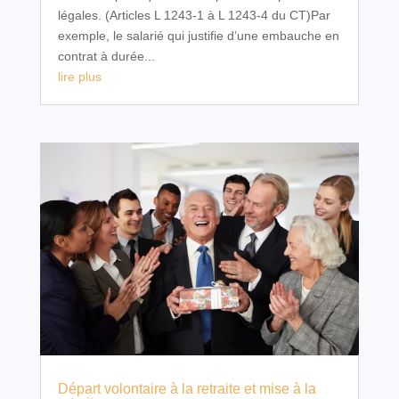
légales. (Articles L 1243-1 à L 1243-4 du CT)Par
exemple, le salarié qui justifie d’une embauche en
contrat à durée...
lire plus
Départ volontaire à la retraite et mise à la