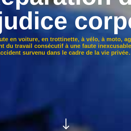
judice corp
ute en voiture, en trottinette, à vélo, à moto, a
t du travail consécutif à une faute inexcusabl
ccident survenu dans le cadre de la vie privé
"