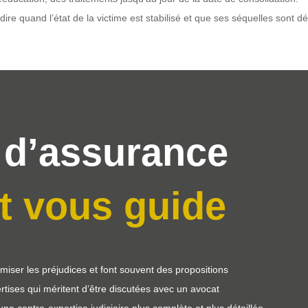
dire quand l’état de la victime est stabilisé et que ses séquelles sont d
d’assurance
t vous guide
ser les préjudices et font souvent des propositions
rtises qui méritent d’être discutées avec un avocat