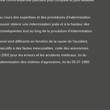
une contre-expertise judiciaire plus complète et plus détaillée
 au cours des expertises et des procédures d’indemnisation
uvoir obtenir une indemnisation juste et à la hauteur des
 conséquentes tout au long de la procédure d’indemnisation.
rel sont différents en fonction de la cause de l’accident,
nsécutifs à des fautes inexcusables, code des assurances,
03.2002 pour les erreurs et les accidents médicaux, loi du
’indemnisation des victimes d’agressions, loi du 05.07.1985
.