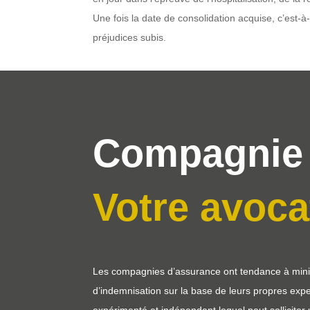
Une fois la date de consolidation acquise, c’est-à-
préjudices subis.
Compagnie 
Votre avoca
Les compagnies d’assurance ont tendance à minimi
d’indemnisation sur la base de leurs propres expe