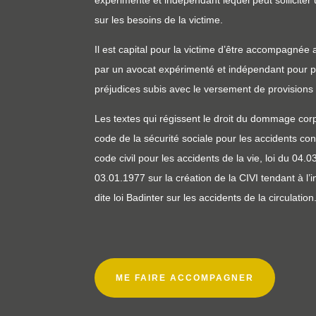
expérimenté et indépendant lequel peut solliciter 
sur les besoins de la victime.
Il est capital pour la victime d’être accompagnée
par un avocat expérimenté et indépendant pour po
préjudices subis avec le versement de provisions
Les textes qui régissent le droit du dommage corpo
code de la sécurité sociale pour les accidents co
code civil pour les accidents de la vie, loi du 04.
03.01.1977 sur la création de la CIVI tendant à l
dite loi Badinter sur les accidents de la circulation
ME FAIRE ACCOMPAGNER