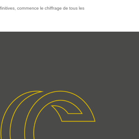
éfinitives, commence le chiffrage de tous les