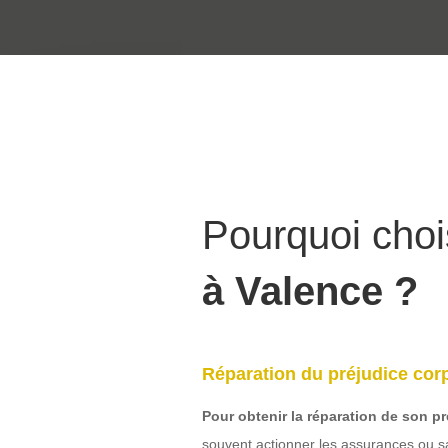
Pourquoi choi
à Valence
?
Réparation du préjudice cor
Pour obtenir la réparation de son pr
souvent actionner les assurances ou sais