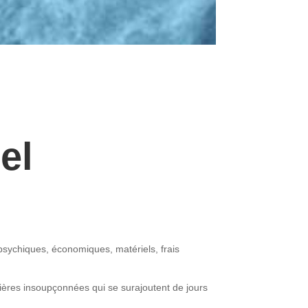
rel
sychiques, économiques, matériels, frais
ières insoupçonnées qui se surajoutent de jours