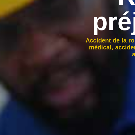
pré
Accident de la ro
médical, acciden
a