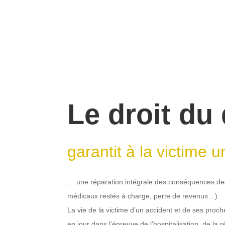
Le droit d
garantit à la victime 
… une réparation intégrale des conséquences des
médicaux restés à charge, perte de revenus…).
La vie de la victime d’un accident et de ses pro
en jour dans l’épreuve de l’hospitalisation, de la 