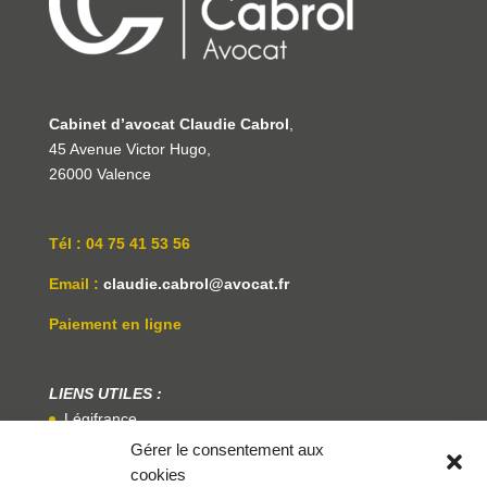
Cabinet d’avocat Claudie Cabrol
,
45 Avenue Victor Hugo,
26000 Valence
Tél : 04 75 41 53 56
Email :
claudie.cabrol@avocat.fr
Paiement en ligne
LIENS UTILES :
Légifrance
Gérer le consentement aux
Service Public
cookies
Centre National Des Praticiens De La Médiation