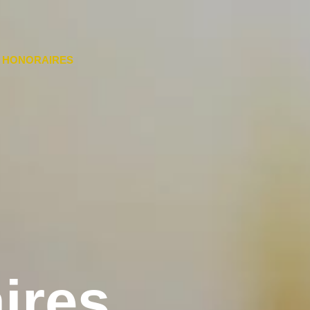
HONORAIRES
ires