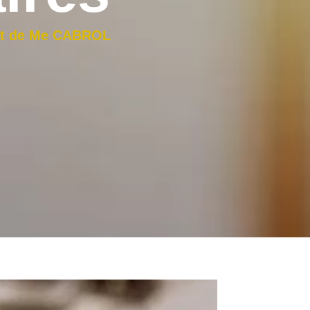
inet de Me CABROL