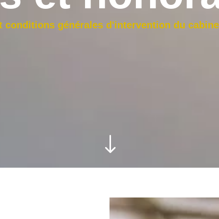
et conditions générales d'intervention du cab
"