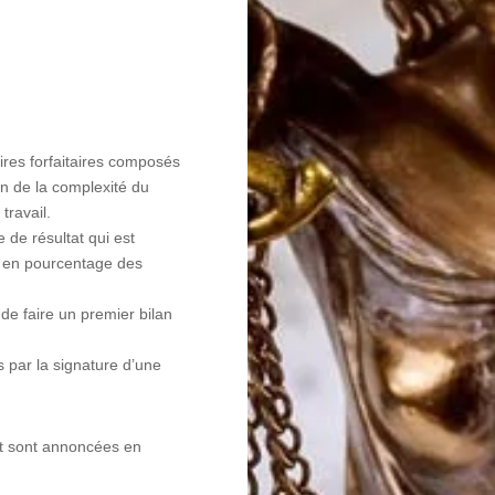
ires forfaitaires composés
on de la complexité du
travail.
e de résultat qui est
 en pourcentage des
de faire un premier bilan
s par la signature d’une
et sont annoncées en