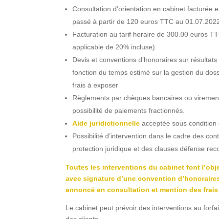
Consultation d’orientation en cabinet facturée 
passé à partir de 120 euros TTC au 01.07.202
Facturation au tarif horaire de 300.00 euros 
applicable de 20% incluse).
Devis et conventions d’honoraires sur résultats 
fonction du temps estimé sur la gestion du doss
frais à exposer
Règlements par chèques bancaires ou viremen
possibilité de paiements fractionnés.
Aide juridictionnelle
acceptée sous condition
Possibilité d’intervention dans le cadre des co
protection juridique et des clauses défense rec
Toutes les interventions du cabinet font l’obj
avec signature d’une convention d’honoraires 
annoncé en consultation et mention des frais
Le cabinet peut prévoir des interventions au forf
des clients.