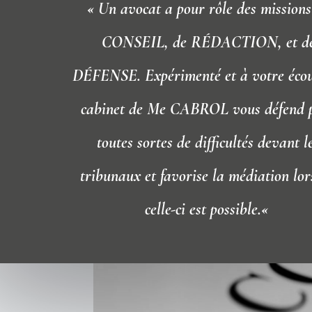
« Un avocat a pour rôle des missions
CONSEIL, de RÉDACTION, et d
DÉFENSE.
Expérimenté et à votre écou
cabinet de Me CABROL vous défend 
toutes sortes de difficultés devant l
tribunaux et favorise la médiation lo
celle-ci est possible.
«