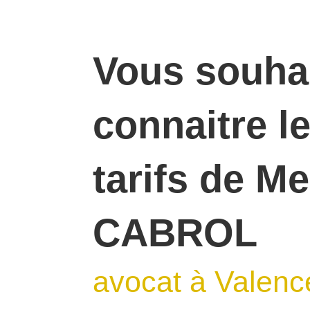
Vous souha
connaitre l
tarifs de Me
CABROL
avocat à Valenc