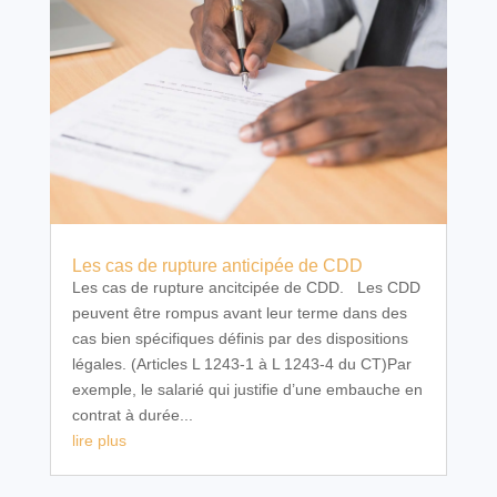
Les cas de rupture anticipée de CDD
Les cas de rupture ancitcipée de CDD. Les CDD
peuvent être rompus avant leur terme dans des
cas bien spécifiques définis par des dispositions
légales. (Articles L 1243-1 à L 1243-4 du CT)Par
exemple, le salarié qui justifie d’une embauche en
contrat à durée...
lire plus