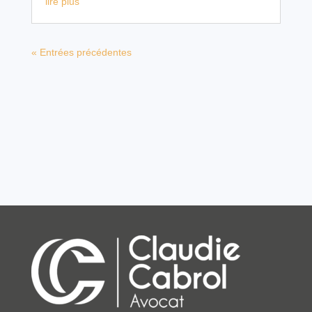
lire plus
« Entrées précédentes