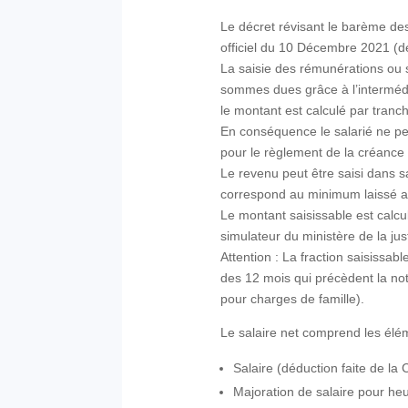
Le décret révisant le barème des
officiel du 10 Décembre 2021 (
La saisie des rémunérations ou s
sommes dues grâce à l’intermédi
le montant est calculé par tranc
En conséquence le salarié ne perç
pour le règlement de la créance 
Le revenu peut être saisi dans sa
correspond au minimum laissé au
Le montant saisissable est calcul
simulateur du ministère de la jus
Attention : La fraction saisissa
des 12 mois qui précèdent la noti
pour charges de famille).
Le salaire net comprend les élém
Salaire (déduction faite de la
Majoration de salaire pour he