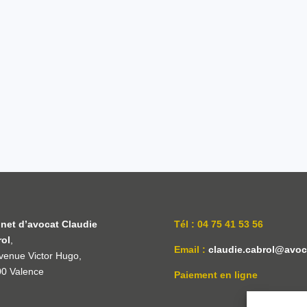
net d’avocat Claudie
Tél : 04 75 41 53 56
ol
,
Email :
claudie.cabrol@avoca
venue Victor Hugo,
0 Valence
Paiement en ligne