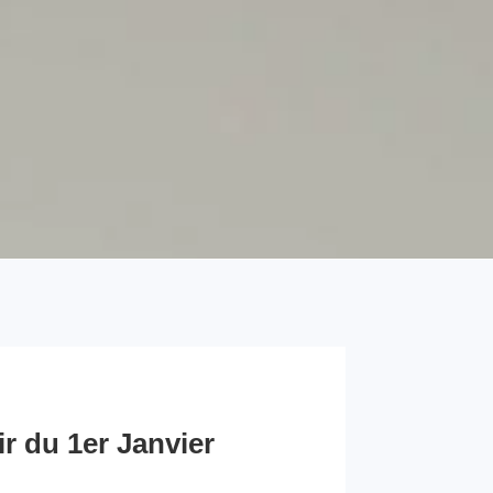
r du 1er Janvier