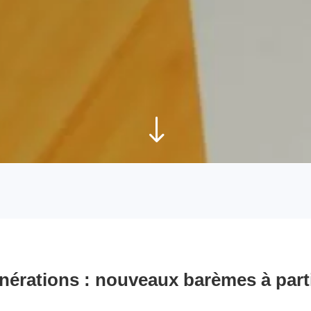
"
nérations : nouveaux barèmes à parti