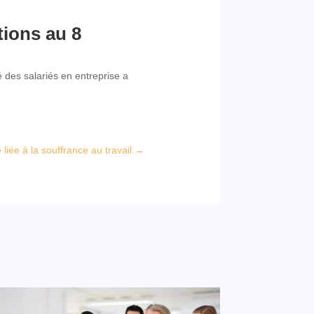
tions au 8
é des salariés en entreprise a
liée à la souffrance au travail
→