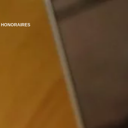
HONORAIRES
r