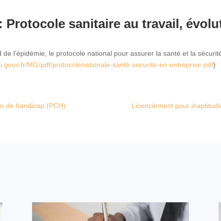
 Protocole sanitaire au travail, évolu
de l’épidémie, le protocole national pour assurer la santé et la sécurit
loi.gouv.fr/MG/pdf/protocolenationale-santé-securite-en-entreprise.pdf
)
on de handicap (PCH)
Licenciement pour inaptitude 