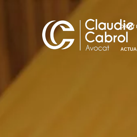
DROIT 
ACTUA