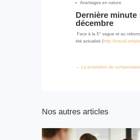
Avantages en nature
Dernière minute :
décembre
Face à la 5° vague et au rebond 
été actualisé (
http://travail-emp
←
La prestation de compensati
Nos autres articles