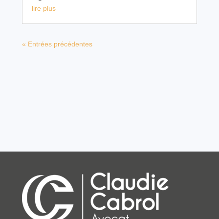
lire plus
« Entrées précédentes