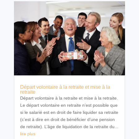
Départ volontaire à la retraite et mise à la
retraite
Départ volontaire à la retraite et mise à la retraite.
Le départ volontaire en retraite n’est possible que
si le salarié est en droit de faire liquider sa retraite
(c’est à dire en droit de bénéficier d’une pension
de retraite). L’âge de liquidation de la retraite du...
lire plus