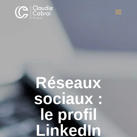
Réseaux
sociaux :
le profil
LinkedIn