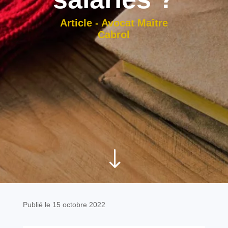
Article - Avocat Maître
Cabrol
"
Publié le 15 octobre 2022