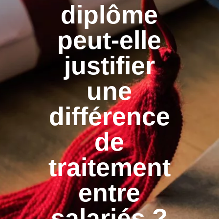
diplôme
peut-elle
justifier
une
différence
de
traitement
entre
salariés ?