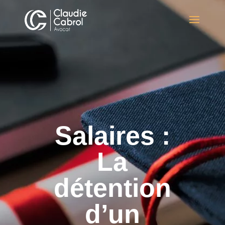
Salaires :
La
détention
d’un