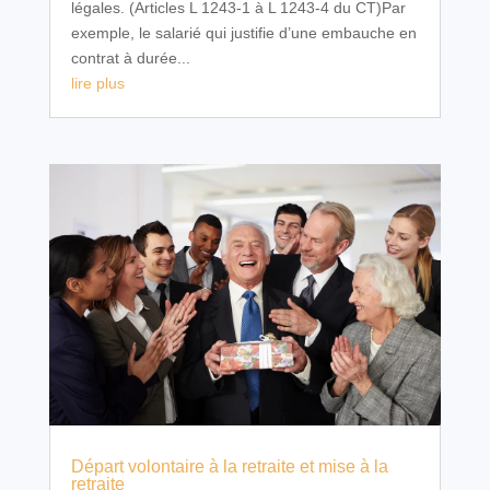
légales. (Articles L 1243-1 à L 1243-4 du CT)Par
exemple, le salarié qui justifie d’une embauche en
contrat à durée...
lire plus
Départ volontaire à la retraite et mise à la
retraite