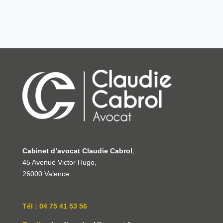
Cabinet d’avocat Claudie Cabrol
,
45 Avenue Victor Hugo,
26000 Valence
Tél : 04 75 41 53 56