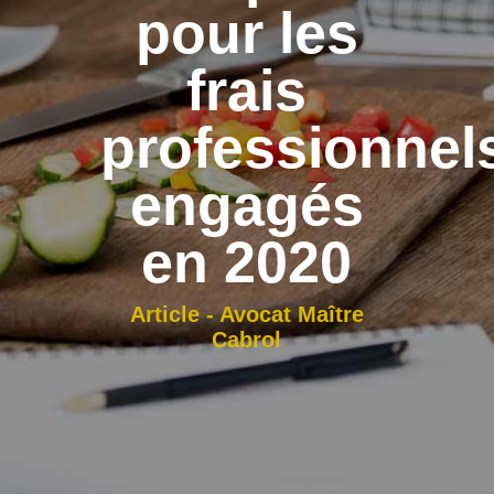
pour les
frais
professionnel
engagés
en 2020
Article - Avocat Maître
Cabrol